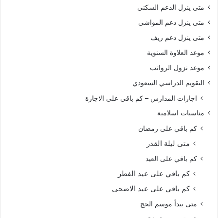
متى ينزل الدعم السكني
متى ينزل دعم المواشي
متى ينزل دعم ريف
موعد العلاوة السنوية
موعد نزول الرواتب
التقويم الدراسي السعودي
اجازات المدارس – كم باقي على الاجازة
مناسبات اسلامية
كم باقي على رمضان
متى ليلة القدر
كم باقي على العيد
كم باقي على عيد الفطر
كم باقي على عيد الاضحى
متى يبدأ موسم الحج