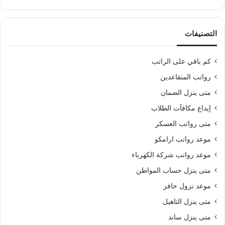
التصنيفات
كم باقي على الراتب
رواتب المتقاعدين
متى ينزل الضمان
إيداع مكافآت الطلاب
متى رواتب العسكر
موعد رواتب ارامكو
موعد رواتب شركة الكهرباء
متى ينزل حساب المواطن
موعد نزول حافز
متى ينزل التاهيل
متى ينزل ساند