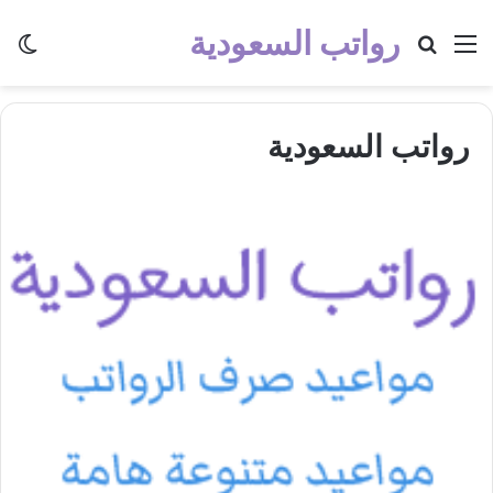
رواتب السعودية
القائمة
بحث عن
الو
رواتب السعودية