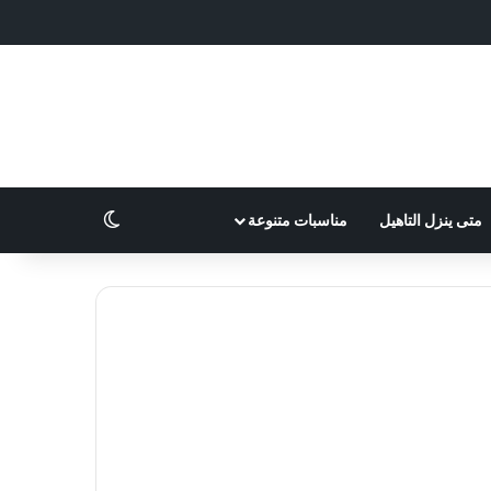
الوضع المظلم
متى ينزل التاهيل
مناسبات متنوعة