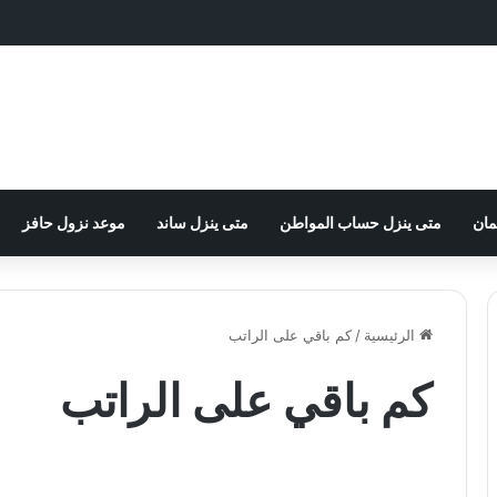
مان
متى ينزل حساب المواطن
متى ينزل ساند
موعد نزول حافز
الرئيسية
/
كم باقي على الراتب
كم باقي على الراتب