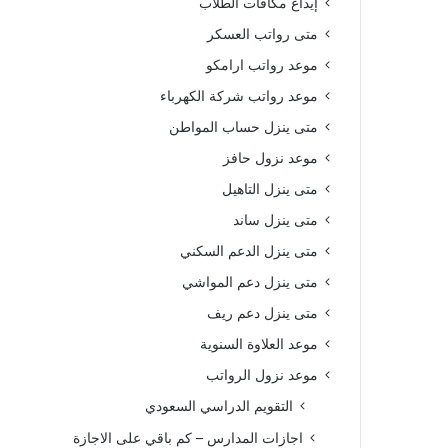
إيداع مكافآت الطلاب
متى رواتب العسكر
موعد رواتب ارامكو
موعد رواتب شركة الكهرباء
متى ينزل حساب المواطن
موعد نزول حافز
متى ينزل التاهيل
متى ينزل ساند
متى ينزل الدعم السكني
متى ينزل دعم المواشي
متى ينزل دعم ريف
موعد العلاوة السنوية
موعد نزول الرواتب
التقويم الدراسي السعودي
اجازات المدارس – كم باقي على الاجازة