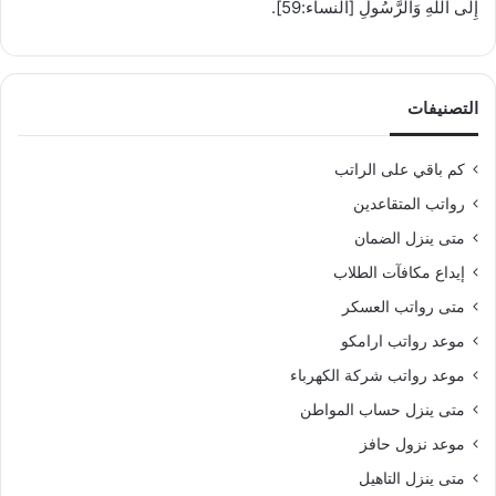
إِلَى اللَّهِ وَالرَّسُولِ [النساء:59].
التصنيفات
كم باقي على الراتب
رواتب المتقاعدين
متى ينزل الضمان
إيداع مكافآت الطلاب
متى رواتب العسكر
موعد رواتب ارامكو
موعد رواتب شركة الكهرباء
متى ينزل حساب المواطن
موعد نزول حافز
متى ينزل التاهيل