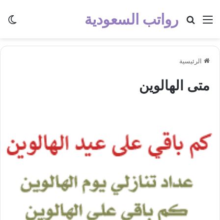
رواتب السعودية
القائمة
بحث عن
الو
الرئيسية
متى الهالوين