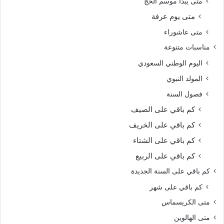
متى يبدأ موسم الحج
متى يوم عرفة
متى عاشوراء
مناسبات متنوعة
اليوم الوطني السعودي
المولد النبوي
فصول السنة
كم باقي على الصيف
كم باقي على الخريف
كم باقي على الشتاء
كم باقي على الربيع
كم باقي على السنة الجديدة
كم باقي على شهر
متى الكريسماس
متى الهالوين