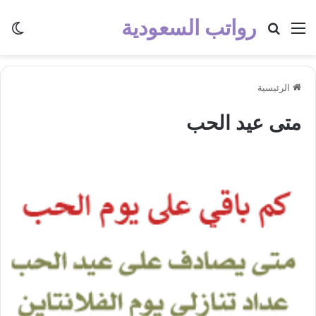
رواتب السعودية
القائمة
بحث عن
الو
الرئيسية
متى عيد الحب