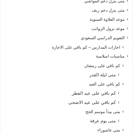
متى ينزل دعم المواشي
متى ينزل دعم ريف
موعد العلاوة السنوية
موعد نزول الرواتب
التقويم الدراسي السعودي
اجازات المدارس – كم باقي على الاجازة
مناسبات اسلامية
كم باقي على رمضان
متى ليلة القدر
كم باقي على العيد
كم باقي على عيد الفطر
كم باقي على عيد الاضحى
متى يبدأ موسم الحج
متى يوم عرفة
متى عاشوراء