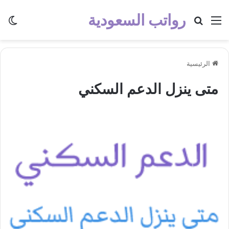
رواتب السعودية
القائمة
بحث عن
الو
الرئيسية
متى ينزل الدعم السكني