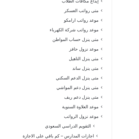
إيداع مكافآت الطلاب
متى رواتب العسكر
موعد رواتب ارامكو
موعد رواتب شركة الكهرباء
متى ينزل حساب المواطن
موعد نزول حافز
متى ينزل التاهيل
متى ينزل ساند
متى ينزل الدعم السكني
متى ينزل دعم المواشي
متى ينزل دعم ريف
موعد العلاوة السنوية
موعد نزول الرواتب
التقويم الدراسي السعودي
اجازات المدارس – كم باقي على الاجازة