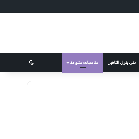
الوضع المظلم
متى ينزل التاهيل
مناسبات متنوعة