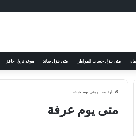
مان
متى ينزل حساب المواطن
متى ينزل ساند
موعد نزول حافز
الرئيسية
/
متى يوم عرفة
متى يوم عرفة