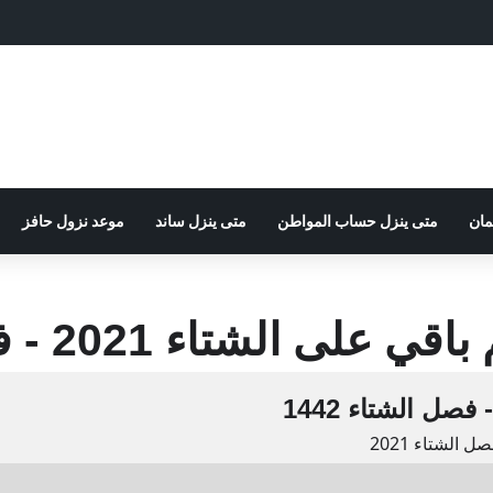
مان
متى ينزل حساب المواطن
متى ينزل ساند
موعد نزول حافز
قي على الشتاء 2021 - فصل الشتاء 1442