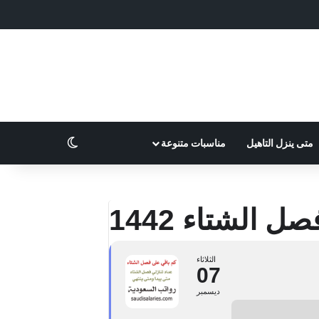
الوضع المظلم
متى ينزل التاهيل
مناسبات متنوعة
الثلاثاء
07
ديسمبر