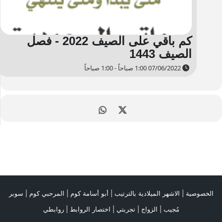
كم باقي على الصيف 2022 - فصل
الصيف 1443
07/06/2022 1:00 صباحاً - 1:00 صباحاً
الخصوصية
|
الاشهر الميلادية بالترتيب
|
أبو أسامة كوم
|
المرحبي كوم
|
سوبر
مُجيب
|
الزواج
|
تجربتي
|
اختصار الروابط
|
روابطي