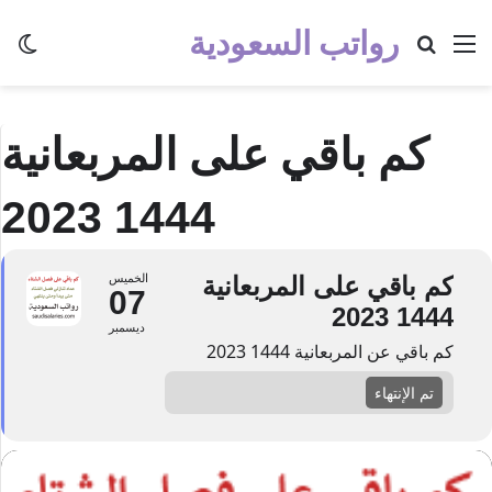
رواتب السعودية
القائمة
بحث عن
الو
كم باقي على المربعانية
1444 2023
كم باقي على المربعانية
الخميس
07
1444 2023
ديسمبر
كم باقي عن المربعانية 1444 2023
تم الإنتهاء