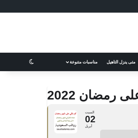
الوضع المظلم
متى ينزل التاهيل
مناسبات متنوعة
ى رمضان 2022
السبت
02
أبريل