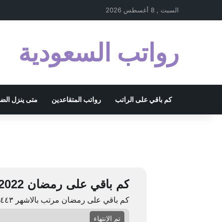
السبت , 8 أغسطس 2026
رواتب السعودية
كم باقي على الراتب
رواتب المتقاعدين
متى ينزل الض
كم باقي على رمضان 2022
كم باقي على رمضان مرتب بالاشهر ۱٤٤۳ ۲۰۲۲
تم الإنتهاء