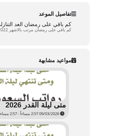
تفاصيل الموعد
كم باقي على رمضان العد التنازلي 2022 – رمضان العد التنازلي 
كم باقي على رمضان مرتب بالاشهر
2022 – تاريخ رمضان لهذا العام ۲۰۲۲ – متى يبدأ رمضان ومتى ينتهي ۱٤٤۳
مواعيد مشابهة
متى ليلة القدر 2026
09/03/2026 2:57 مساءاً - 2:57 مساءاً