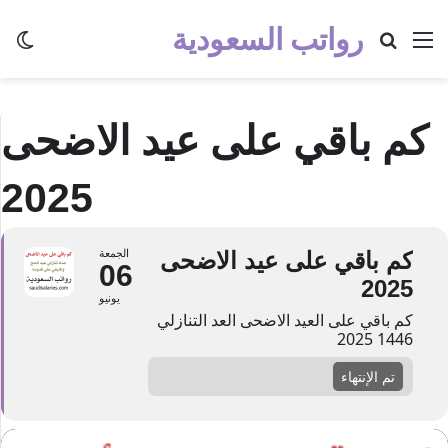
رواتب السعودية
القائمة
بحث عن
الو
كم باقي على عيد الاضحى
2025
كم باقي على عيد الاضحى
الجمعة
06
2025
يونيو
كم باقي على العيد الاضحى العد التنازلي
1446 2025
تم الإنتهاء