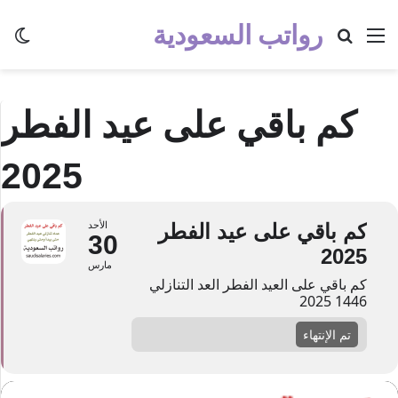
رواتب السعودية
القائمة
بحث عن
الو
كم باقي على عيد الفطر
2025
كم باقي على عيد الفطر
الأحد
30
2025
مارس
كم باقي على العيد الفطر العد التنازلي
1446 2025
تم الإنتهاء