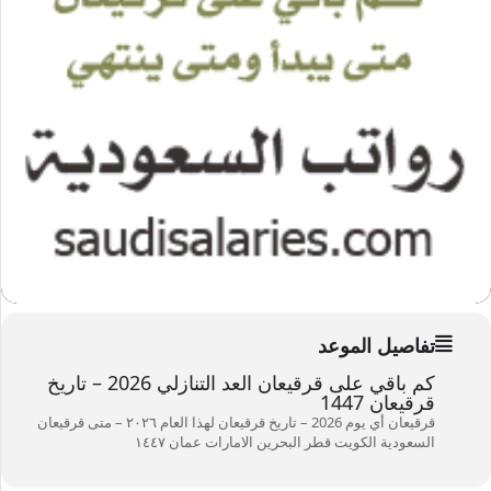
تفاصيل الموعد
كم باقي على قرقيعان العد التنازلي 2026 – تاريخ
قرقيعان 1447
قرقيعان أي يوم
2026 – تاريخ قرقيعان لهذا العام ۲۰۲٦ – متى قرقيعان
السعودية الكويت قطر البحرين الامارات عمان ۱٤٤٧