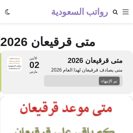
رواتب السعودية
القائمة
بحث عن
الو
متى قرقيعان 2026
متى قرقيعان 2026
الأثنين
02
متى يصادف قرقيعان لهذا العام 2026
مارس
تم الإنتهاء