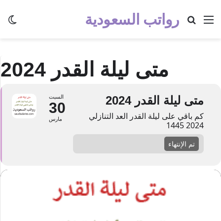
رواتب السعودية
القائمة
بحث عن
الو
متى ليلة القدر 2024
متى ليلة القدر 2024
السبت
30
كم باقي على ليلة القدر العد التنازلي
مارس
2024 1445
تم الإنتهاء