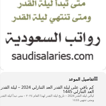
تفاصيل الموعد
كم باقي على ليلة القدر العد التنازلي 2024 – ليلة القدر
العد التنازلي 1445
ليالي ليلة القدر
2024 – تاريخ ليلة القدر لهذا العام ۲۰۲٤ – متى تبدأ ليلة القدر
ومتى تنتهي ۱٤٤٥