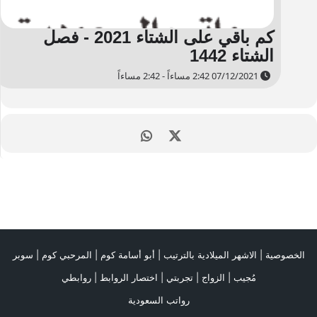
كم باقي على الشتاء 2021 - فصل
الشتاء 1442
07/12/2021 2:42 مساءاً - 2:42 مساءاً
الخصوصية
|
الاشهر الميلادية بالترتيب
|
أبو أسامة كوم
|
المرحبي كوم
|
سوبر
مُجيب
|
الزواج
|
تجربتي
|
اختصار الروابط
|
روابطي
رواتب السعودية