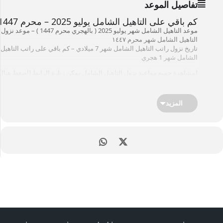
تفاصيل الموعد
كم باقي على التاهيل الشامل يوليو 2025 – محرم 1447
موعد التاهيل الشامل شهر يوليو 2025 ( بالهجري محرم 1447 ) – موعد نزول
التاهيل الشامل شهر محرم ١٤٤٧
تاريخ نزول راتب التاهيل الشامل شهر 7 ميلادي – كم باقي على راتب التاهيل
الشامل شهر 1 هجري
لمشاهدة جميع مواعيد نزول التاهيل الشامل يمكن زيارة الرابط [
اضغط هنا
].
خدمات ذات علاقة : موقع
وزارة الموارد البشرية والتنمية الإجتماعية
المزيد