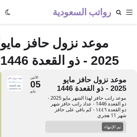
رواتب السعودية
القائمة
بحث عن
الو
موعد نزول حافز مايو
2025 - ذو القعدة 1446
موعد نزول حافز مايو
الأثنين
05
2025 - ذو القعدة 1446
مايو
موعد راتب حافز لهذا الشهر مايو 2025 -
ذو القعدة 1446 - عداد راتب حافز شهر
ذو القعدة ١٤٤٦ - كم باقي على حافز
شهر 11 هجري
تم الإنتهاء